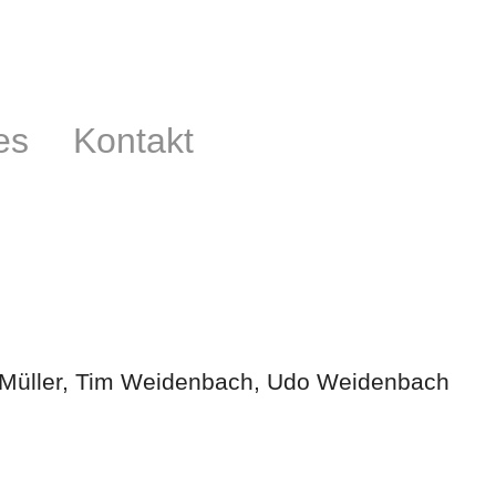
es
Kontakt
l Müller, Tim Weidenbach, Udo Weidenbach