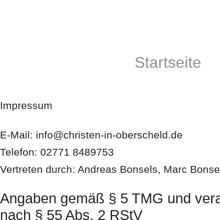
Zum
Inhalt
springen
Startseite
Impressum
E-Mail: info@christen-in-oberscheld.de
Telefon: 02771 8489753
Vertreten durch: Andreas Bonsels, Marc Bons
Angaben gemäß § 5 TMG und verant
nach § 55 Abs. 2 RStV