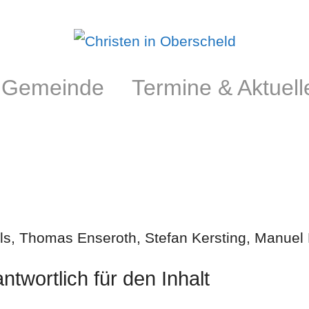
Gemeinde
Termine & Aktuell
els, Thomas Enseroth, Stefan Kersting, Manue
wortlich für den Inhalt